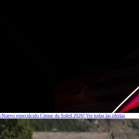
¡Nuevo espectáculo Cirque du Soleil 2026!
Ver todas las ofertas