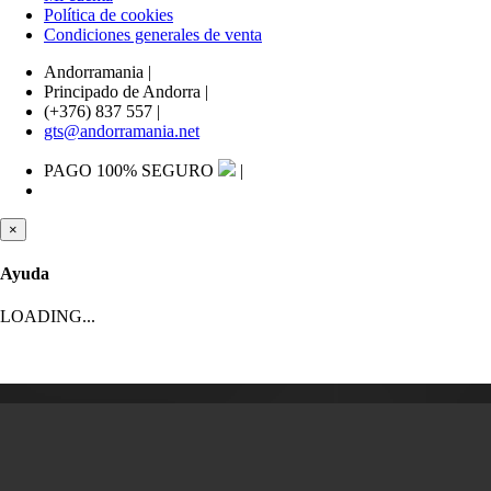
Política de cookies
Condiciones generales de venta
Andorramania
|
Principado de Andorra
|
(+376) 837 557
|
gts@andorramania.net
PAGO 100% SEGURO
|
×
Ayuda
LOADING...