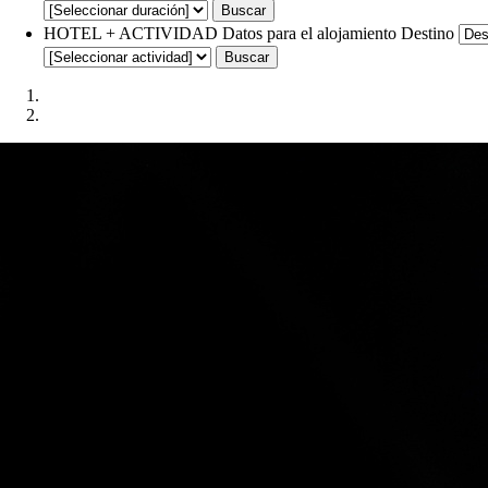
Buscar
HOTEL + ACTIVIDAD
Datos para el alojamiento
Destino
Buscar